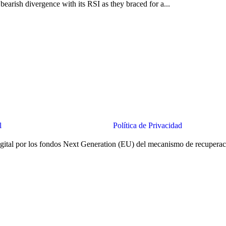
earish divergence with its RSI as they braced for a...
l
Política de Privacidad
ital por los fondos Next Generation (EU) del mecanismo de recuperaci