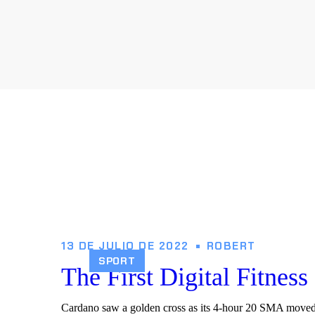
13 DE JULIO DE 2022
ROBERT
SPORT
The First Digital Fitnes
Cardano saw a golden cross as its 4-hour 20 SMA moved 