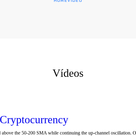
HOME
VÍDEO
Vídeos
s Cryptocurrency
above the 50-200 SMA while continuing the up-channel oscillation. O