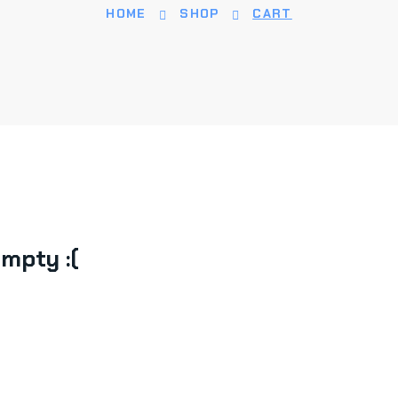
HOME
SHOP
CART
Empty :(